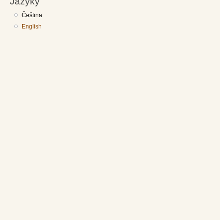
Jazyky
Čeština
English