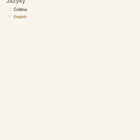
Jazyky
Čeština
English