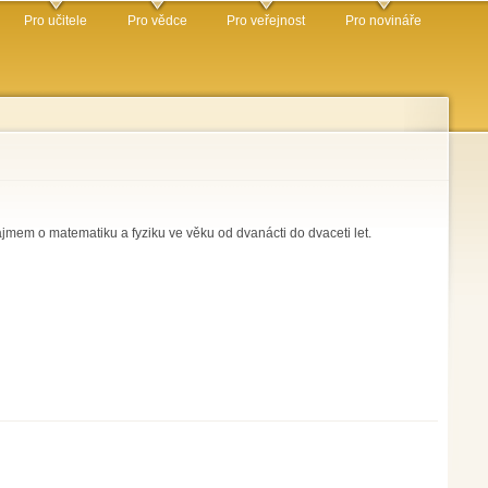
Pro učitele
Pro vědce
Pro veřejnost
Pro novináře
jmem o matematiku a fyziku ve věku od dvanácti do dvaceti let.