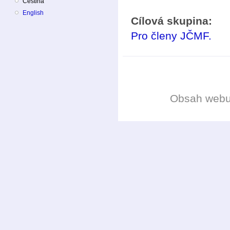
Čeština
English
Cílová skupina:
Pro členy JČMF.
Obsah web