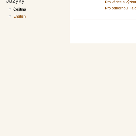
Jazyky
Pro vědce a výzku
Pro odbornou i lai
Čeština
English