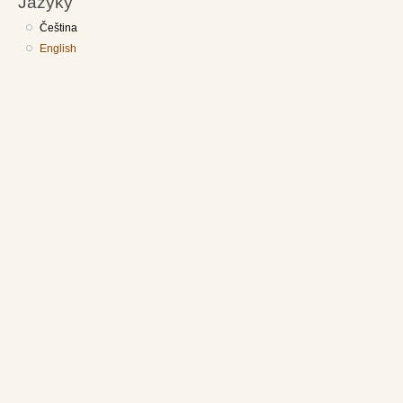
Jazyky
Čeština
English