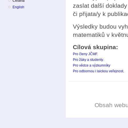
Čeština
zaslat další doklady
English
či přijata/y k publika
Výsledky budou vyh
matematiků v květn
Cílová skupina:
Pro členy JČMF.
Pro žáky a studenty.
Pro vědce a výzkumníky
Pro odbornou i laickou veřejnost.
Obsah web