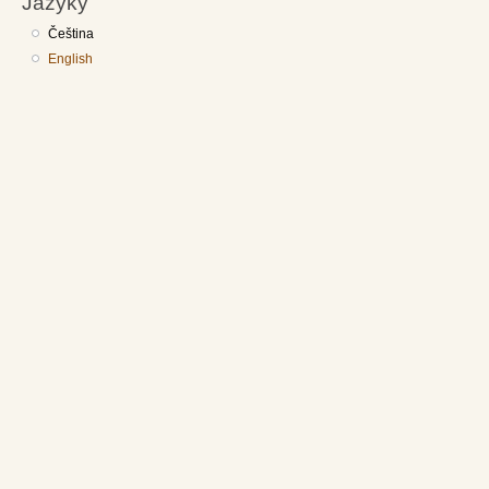
Jazyky
Čeština
English