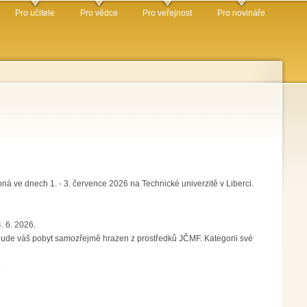
Pro učitele
Pro vědce
Pro veřejnost
Pro novináře
 ve dnech 1. - 3. července 2026 na Technické univerzitě v Liberci.
. 6. 2026.
ude váš pobyt samozřejmě hrazen z prostředků JČMF. Kategorii své
.