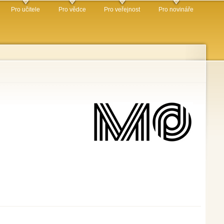
Pro učitele
Pro vědce
Pro veřejnost
Pro novináře