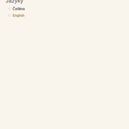
Jazyky
Čeština
English