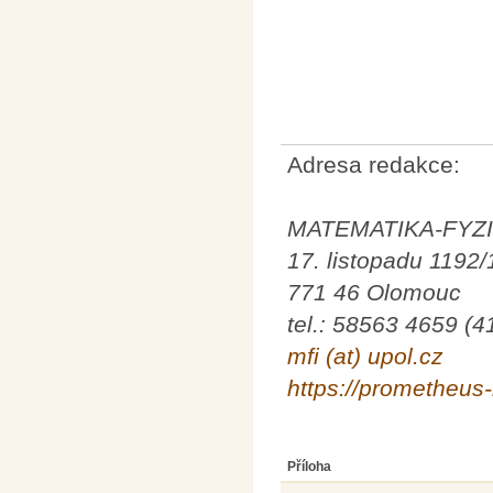
Adresa redakce:
MATEMATIKA-FYZ
17. listopadu 1192/
771 46 Olomouc
tel.: 58563 4659 (4
mfi (at) upol.cz
https://prometheus-
Příloha