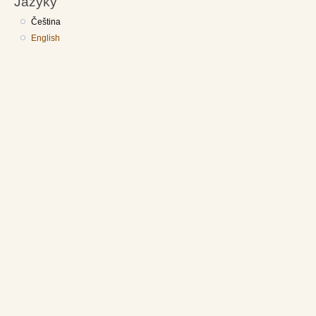
Jazyky
Čeština
English