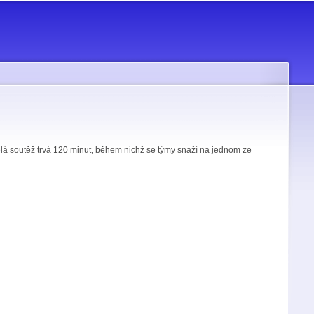
Celá soutěž trvá 120 minut, během nichž se týmy snaží na jednom ze