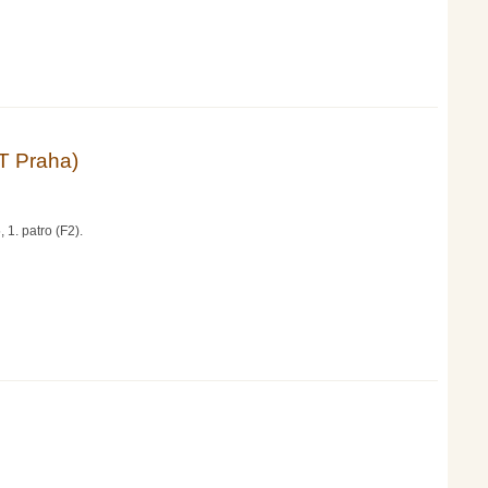
T Praha)
 1. patro (F2).