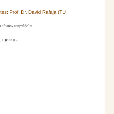
tes; Prof. Dr. David Rafaja (TU
ou předány ceny vítězům
 1. patro (F2).
rgakademie Freiberg)