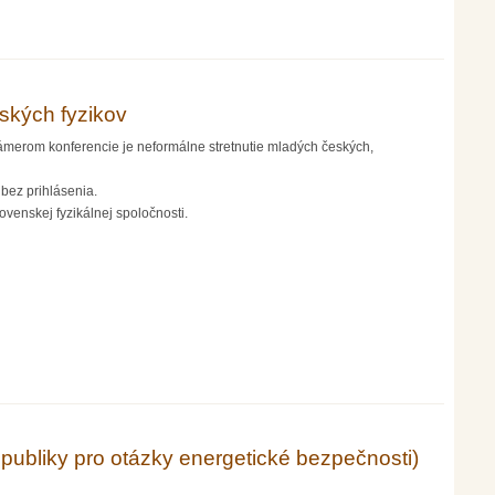
ských fyzikov
Zámerom konferencie je neformálne stretnutie mladých českých,
 bez prihlásenia.
venskej fyzikálnej spoločnosti.
publiky pro otázky energetické bezpečnosti)