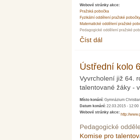
Webové stránky akce:
Pražská pobočka
Fyzikální oddělení pražské pobočk
Matematické oddělení pražské pob
Pedagogické oddělení pražské po
Číst dál
Přednáška dr. Václava
Ústřední kolo 
Vyvrcholení již 64.
talentované žáky - v
Místo konání:
Gymnázium Christian
Datum konání:
22.03.2015 - 12:00
Webové stránky akce:
http://www
Pedagogické odděle
Komise pro talento