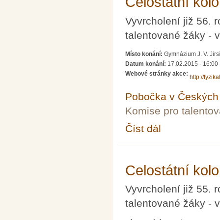
Celostátní kolo
Vyvrcholení již 56. 
talentované žáky - v 
Místo konání:
Gymnázium J. V. Jirs
Datum konání:
17.02.2015 - 16:00
Webové stránky akce:
http://fyzik
Pobočka v Českých 
Komise pro talento
Číst dál
Celostátní kolo 56. ro
Celostátní kolo
Vyvrcholení již 55. 
talentované žáky - v 