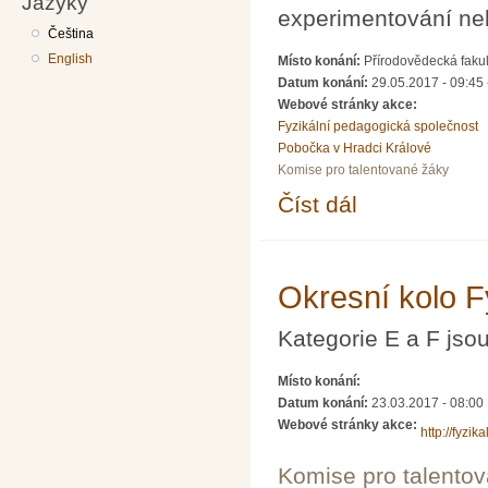
Jazyky
experimentování ne
Čeština
English
Místo konání:
Přírodovědecká fakul
Datum konání:
29.05.2017 - 09:45
Webové stránky akce:
Fyzikální pedagogická společnost
Pobočka v Hradci Králové
Komise pro talentované žáky
Číst dál
Přípravné soustředění
Okresní kolo F
Kategorie E a F jsou
Místo konání:
Datum konání:
23.03.2017 - 08:00
Webové stránky akce:
http://fyzik
Komise pro talento