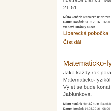
ilustrace článku "M
21-51.
Místo konání:
Technická univerzita
Datum konání:
23.05.2016 - 16:00
Webové stránky akce:
Liberecká pobočka
Číst dál
Matematika a druhá s
Matematicko-fyz
Jako každý rok poř
Matematicko-fyzikáln
Výlet se bude konat
Jablunkova.
Místo konání:
Horský hotel Excels
Datum konání:
14.05.2016 - 08:00