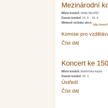
Mezinárodní ko
Místo konání:
Velké Meziříčí
Datum konání:
24. 8.
-
28. 8.
Webové stránky akce:
http://www.
Komise pro vzdělává
Číst dál
Mezinárodní konferen
Koncert ke 150
Místo konání:
Betlémská kaple
Datum konání:
28. 3.
Ústředí
Číst dál
Koncert ke 150. výroč