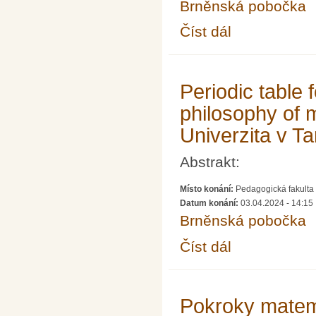
Brněnská pobočka
Číst dál
Crystallographic symm
Periodic table 
philosophy of 
Univerzita v Ta
Abstrakt:
Místo konání:
Pedagogická fakulta 
Datum konání:
03.04.2024 - 14:15
Brněnská pobočka
Číst dál
Periodic table formati
Pokroky matema