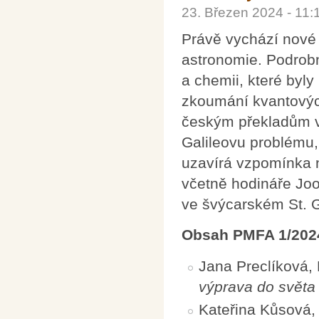
23. Březen 2024 - 11
Právě vychází nové 
astronomie. Podrob
a chemii, které byly
zkoumání kvantových
českým překladům 
Galileovu problému, 
uzavírá vzpomínka 
včetně hodináře Joo
ve švýcarském St. Ga
Obsah PMFA 1/202
Jana Preclíková,
výprava do světa
Kateřina Kůsová,