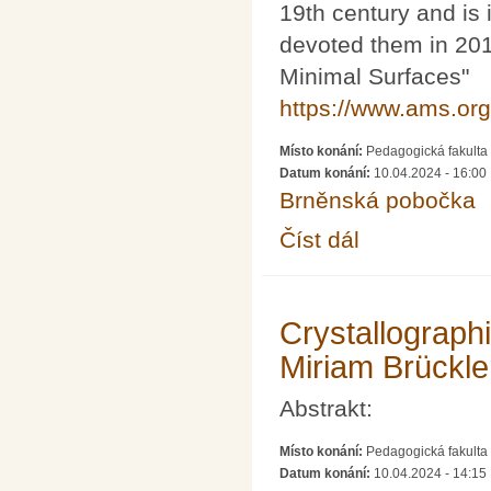
19th century and is 
devoted them in 2017
Minimal Surfaces"
https://www.ams.org
Místo konání:
Pedagogická fakulta 
Datum konání:
10.04.2024 - 16:00
Brněnská pobočka
Číst dál
Minimal surfaces and 
Crystallograph
Miriam Brückle
Abstrakt:
Místo konání:
Pedagogická fakulta 
Datum konání:
10.04.2024 - 14:15