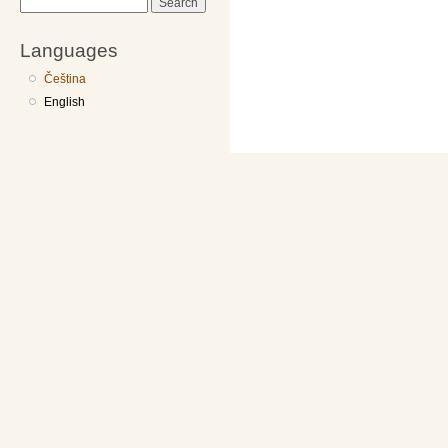
Search
Languages
Čeština
English