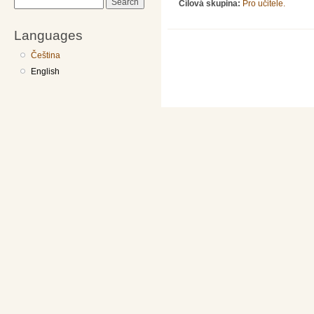
Search
Cílová skupina:
Pro učitele.
Languages
Čeština
English