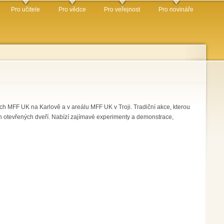
Pro učitele
Pro vědce
Pro veřejnost
Pro novináře
ch MFF UK na Karlově a v areálu MFF UK v Troji. Tradiční akce, kterou
en otevřených dveří. Nabízí zajímavé experimenty a demonstrace,