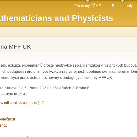
Skip to
Pro členy JČMF
Pro studenty
main
thematicians and Physicists
content
u na MFF UK
ek, exkurzí, experimentů prostě neobvyklé setkání s fyzikou v historických budová
jich pedagogy i pro příznivce fyziky z řad veřejnosti, doplňuje svým zaměřením D
a vědeckých pracovištích i rozhovory s pedagogy a studenty MFF UK.
e Karlovu 3 a 5, Praha 2; V Holešovičkách 2, Praha 8
16 -
9:00
to
15:45
ww.mff.cuni.cz/verejnost/jdf/
polečnost
enty.