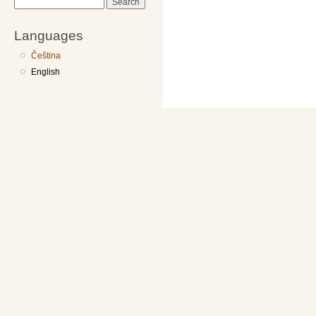
Search
Languages
Čeština
English