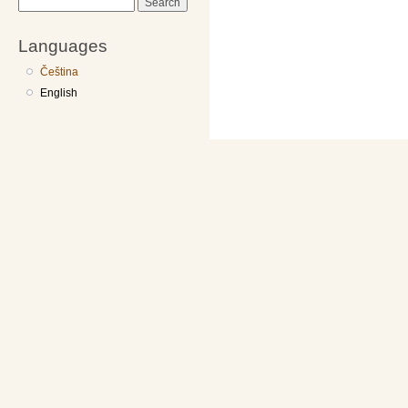
Search
Languages
Čeština
English