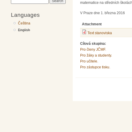
Search
matematice na středních školách
V Praze dne 1. března 2016
Languages
Čeština
Attachment
English
Text stanoviska
Cílová skupina:
Pro členy JČMF.
Pro žáky a studenty.
Pro učitele.
Pro zástupce tisku.