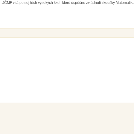
. JČMF vítá postoj těch vysokých škol, které úspěšné zvládnutí zkoušky Matematika