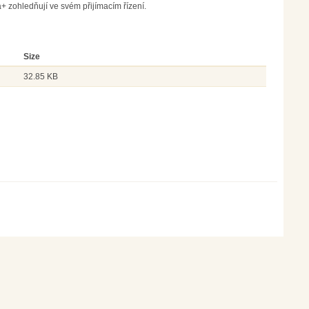
+ zohledňují ve svém přijímacím řízení.
Size
32.85 KB