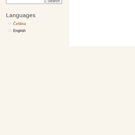
Search
Languages
Čeština
English