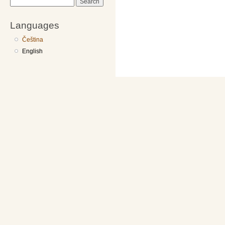
Search
Languages
Čeština
English