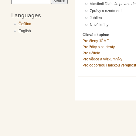
Search
Vlastimil Dlab:
Je povrch de
Zprávy a oznámení
Languages
Jubilea
Čeština
Nové knihy
English
Cílová skupina:
Pro členy JČMF.
Pro žáky a studenty.
Pro učitele.
Pro vědce a výzkumníky
Pro odbornou i laickou veřejnost