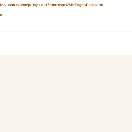
ktivity.unob.cz/icmep/_layouts/15/start.aspx#/SitePages/Domovska...
ka