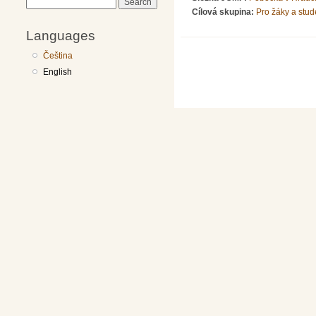
Search
Cílová skupina:
Pro žáky a stud
Languages
Čeština
English