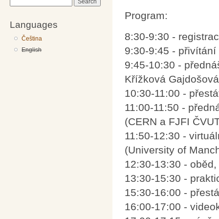
Search
Program:
Languages
8:30-9:30 - registra
Čeština
9:30-9:45 - přivítání
English
9:45-10:30 - přednáš
Křížková Gajdošová
10:30-11:00 - přestá
11:00-11:50 - předn
(CERN a FJFI ČVUT
11:50-12:30 - virtu
(University of Manc
12:30-13:30 - oběd, 
13:30-15:30 - prakt
15:30-16:00 - přest
16:00-17:00 - vide