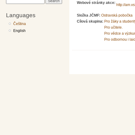
Search
Webové stránky akce:
http://am.v
Languages
Složka JČMF:
Ostravská pobočka
Cílová skupina:
Pro žáky a student
Čeština
Pro učitele.
English
Pro vědce a výzku
Pro odbornou i lai