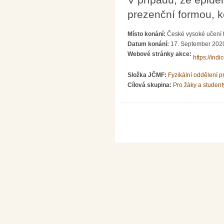
prezenční formou, k
Místo konání:
České vysoké učení t
Datum konání:
17. September 2020
Webové stránky akce:
https://indi
Složka JČMF:
Fyzikální oddělení 
Cílová skupina:
Pro žáky a student