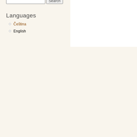
Search
Languages
Čeština
English