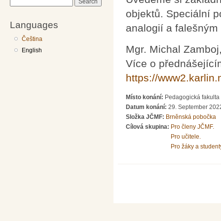
Search
objektů. Speciální 
Languages
analogií a falešný
Čeština
Mgr. Michal Zamboj
English
Více o přednášející
https://www2.karlin
Místo konání:
Pedagogická fakulta 
Datum konání:
29. September 2022
Složka JČMF:
Brněnská pobočka
Cílová skupina:
Pro členy JČMF.
Pro učitele.
Pro žáky a student