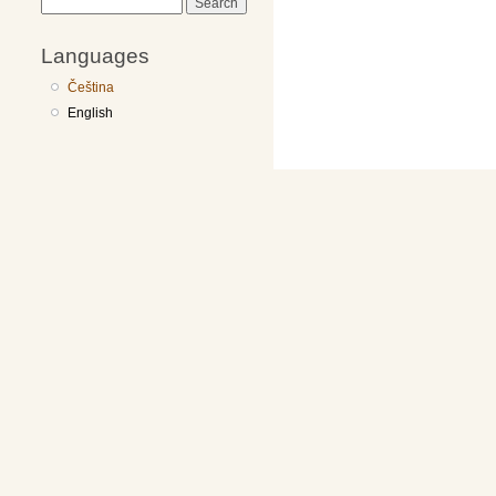
Search
Languages
Čeština
English