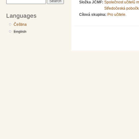
Search
Složka JČMF:
Společnost učitelů 
Středočeská pobočk
Languages
Cílová skupina:
Pro učitele.
Čeština
English