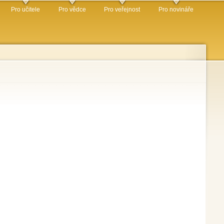
Pro učitele
Pro vědce
Pro veřejnost
Pro novináře