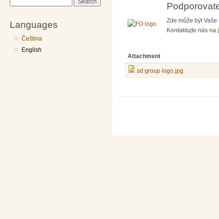
Search
Podporovate
Zde může být Vaše 
Languages
Kontaktujte nás na
Čeština
English
Attachment
sd group logo.jpg