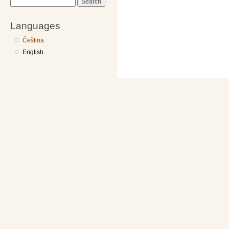
Search
Languages
Čeština
English