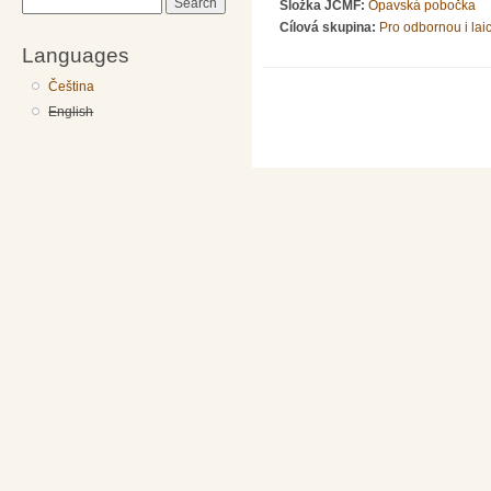
Search
Složka JČMF:
Opavská pobočka
Cílová skupina:
Pro odbornou i lai
Languages
Čeština
English