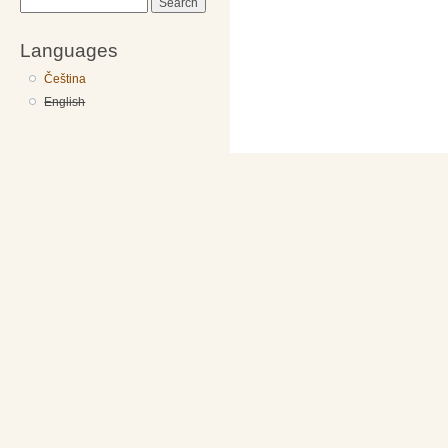
Search
Languages
Čeština
English