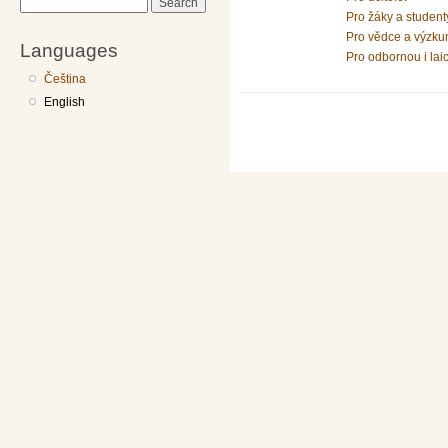
Search
Pro žáky a student
Pro vědce a výzku
Languages
Pro odbornou i lai
Čeština
English