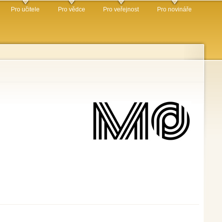
Pro učitele
Pro vědce
Pro veřejnost
Pro novináře