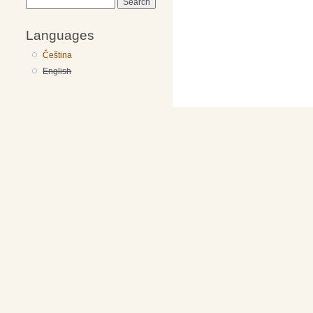
Search
Languages
Čeština
English