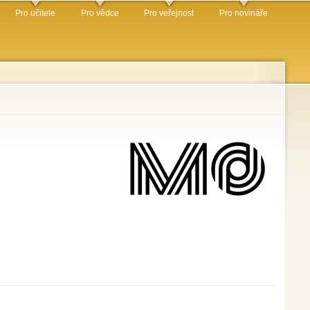
Pro učitele
Pro vědce
Pro veřejnost
Pro novináře