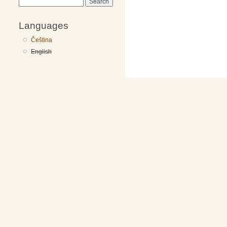
Search
Languages
Čeština
English