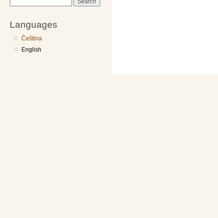
Search
Languages
Čeština
English