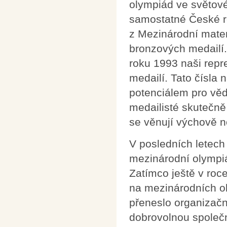
olympiád ve světové
samostatné České rep
z Mezinárodní matem
bronzových medailí.
roku 1993 naši repr
medailí. Tato čísla 
potenciálem pro věd
medailisté skutečně 
se věnují výchově n
V posledních letech
mezinárodní olympi
Zatímco ještě v roc
na mezinárodních o
přeneslo organizačn
dobrovolnou společ