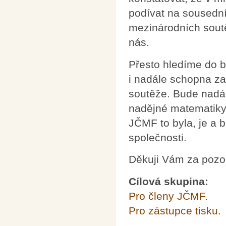
podívat na sousední 
mezinárodních soutě
nás.
Přesto hledíme do 
i nadále schopna za
soutěže. Bude nadá
nadějné matematiky,
JČMF to byla, je a 
společnosti.
Děkuji Vám za pozo
Cílová skupina:
Pro členy JČMF.
Pro zástupce tisku.