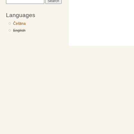
Search
Languages
Čeština
English