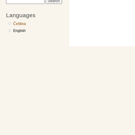
Search
Languages
Čeština
English